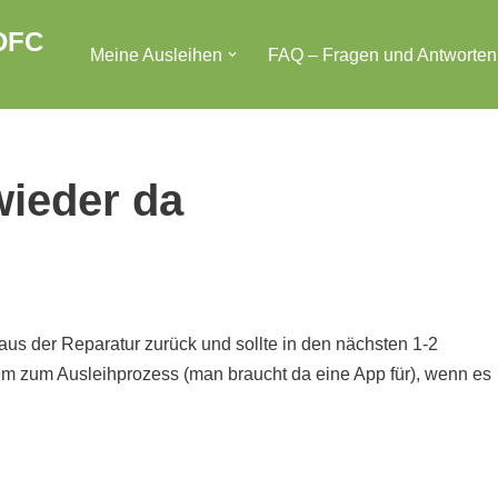
DFC
Meine Ausleihen
FAQ – Fragen und Antworten
wieder da
aus der Reparatur zurück und sollte in den nächsten 1-2
em zum Ausleihprozess (man braucht da eine App für), wenn es