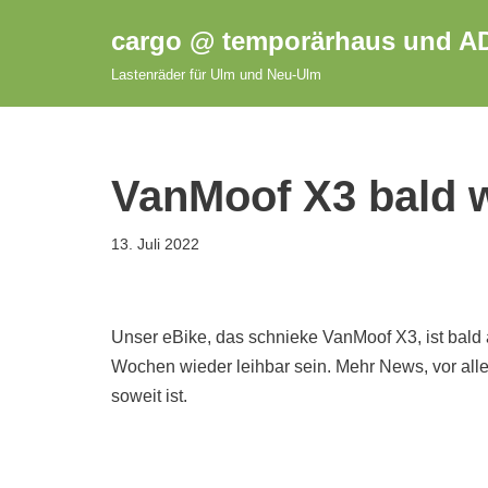
cargo @ temporärhaus und A
Zum
Lastenräder für Ulm und Neu-Ulm
Inhalt
springen
VanMoof X3 bald 
13. Juli 2022
Unser eBike, das schnieke VanMoof X3, ist bald 
Wochen wieder leihbar sein. Mehr News, vor all
soweit ist.