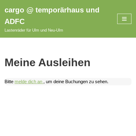
cargo @ temporärhaus und
Zum
ADFC
Inhalt
springen
Lastenräder für Ulm und Neu-Ulm
Meine Ausleihen
Bitte
melde dich an
, um deine Buchungen zu sehen.