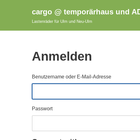
cargo @ temporärhaus und A
Zum
Lastenräder für Ulm und Neu-Ulm
Inhalt
springen
Anmelden
Benutzername oder E-Mail-Adresse
Passwort