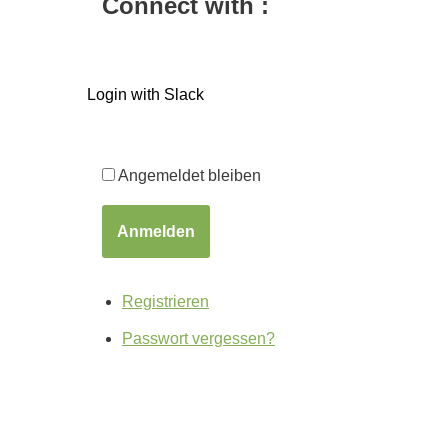
Connect with :
Login with Slack
Angemeldet bleiben
Anmelden
Registrieren
Passwort vergessen?